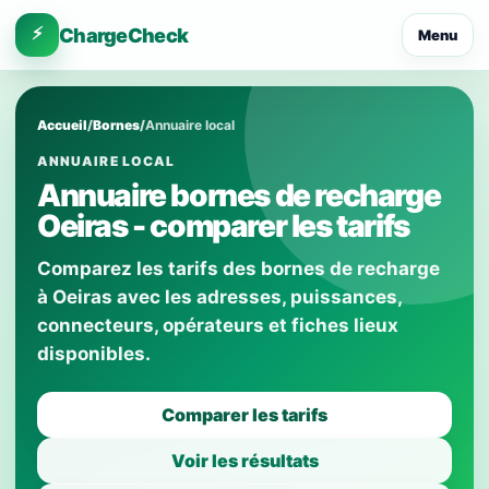
⚡
ChargeCheck
Menu
Accueil
/
Bornes
/
Annuaire local
ANNUAIRE LOCAL
Annuaire bornes de recharge
Oeiras - comparer les tarifs
Comparez les tarifs des bornes de recharge
à Oeiras avec les adresses, puissances,
connecteurs, opérateurs et fiches lieux
disponibles.
Comparer les tarifs
Voir les résultats