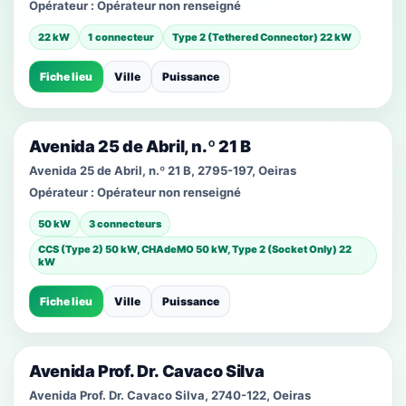
Opérateur :
Opérateur non renseigné
22 kW
1 connecteur
Type 2 (Tethered Connector) 22 kW
Fiche lieu
Ville
Puissance
Avenida 25 de Abril, n.º 21 B
Avenida 25 de Abril, n.º 21 B, 2795-197, Oeiras
Opérateur :
Opérateur non renseigné
50 kW
3 connecteurs
CCS (Type 2) 50 kW, CHAdeMO 50 kW, Type 2 (Socket Only) 22
kW
Fiche lieu
Ville
Puissance
Avenida Prof. Dr. Cavaco Silva
Avenida Prof. Dr. Cavaco Silva, 2740-122, Oeiras