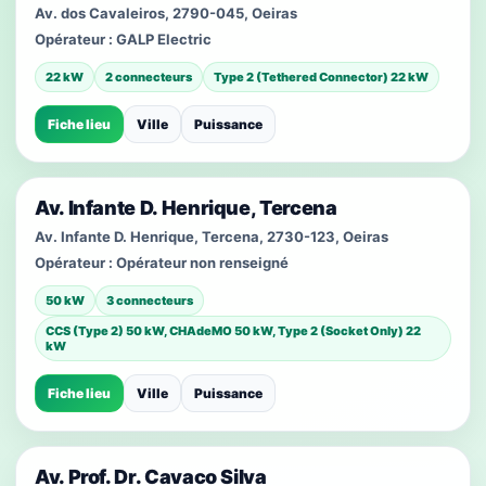
Av. dos Cavaleiros, 2790-045, Oeiras
Opérateur :
GALP Electric
22 kW
2 connecteurs
Type 2 (Tethered Connector) 22 kW
Fiche lieu
Ville
Puissance
Av. Infante D. Henrique, Tercena
Av. Infante D. Henrique, Tercena, 2730-123, Oeiras
Opérateur :
Opérateur non renseigné
50 kW
3 connecteurs
CCS (Type 2) 50 kW, CHAdeMO 50 kW, Type 2 (Socket Only) 22
kW
Fiche lieu
Ville
Puissance
Av. Prof. Dr. Cavaco Silva