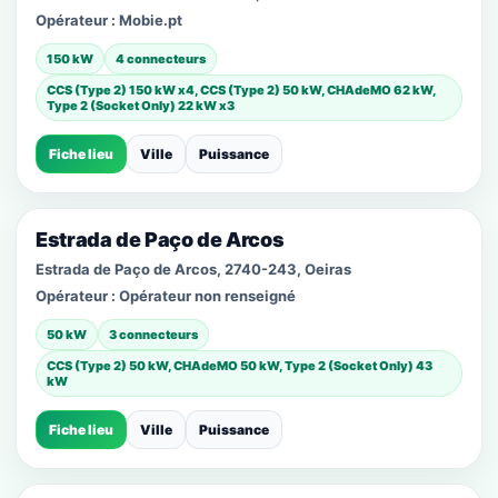
Opérateur :
Mobie.pt
150 kW
4 connecteurs
CCS (Type 2) 150 kW x4, CCS (Type 2) 50 kW, CHAdeMO 62 kW,
Type 2 (Socket Only) 22 kW x3
Fiche lieu
Ville
Puissance
Estrada de Paço de Arcos
Estrada de Paço de Arcos, 2740-243, Oeiras
Opérateur :
Opérateur non renseigné
50 kW
3 connecteurs
CCS (Type 2) 50 kW, CHAdeMO 50 kW, Type 2 (Socket Only) 43
kW
Fiche lieu
Ville
Puissance