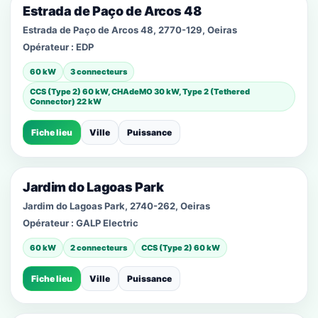
Estrada de Paço de Arcos 48
Estrada de Paço de Arcos 48, 2770-129, Oeiras
Opérateur :
EDP
60 kW
3 connecteurs
CCS (Type 2) 60 kW, CHAdeMO 30 kW, Type 2 (Tethered
Connector) 22 kW
Fiche lieu
Ville
Puissance
Jardim do Lagoas Park
Jardim do Lagoas Park, 2740-262, Oeiras
Opérateur :
GALP Electric
60 kW
2 connecteurs
CCS (Type 2) 60 kW
Fiche lieu
Ville
Puissance