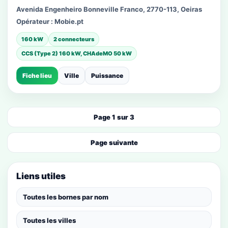
Avenida Engenheiro Bonneville Franco, 2770-113, Oeiras
Opérateur :
Mobie.pt
160 kW
2 connecteurs
CCS (Type 2) 160 kW, CHAdeMO 50 kW
Fiche lieu
Ville
Puissance
Page 1 sur 3
Page suivante
Liens utiles
Toutes les bornes par nom
Toutes les villes