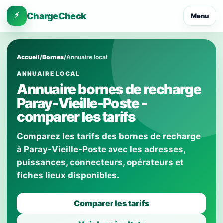
⚡
ChargeCheck
Menu
Accueil
/
Bornes
/
Annuaire local
ANNUAIRE LOCAL
Annuaire bornes de recharge
Paray-Vieille-Poste -
comparer les tarifs
Comparez les tarifs des bornes de recharge
à Paray-Vieille-Poste avec les adresses,
puissances, connecteurs, opérateurs et
fiches lieux disponibles.
Comparer les tarifs