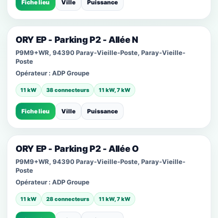
Fiche lieu
Ville
Puissance
ORY EP - Parking P2 - Allée N
P9M9+WR, 94390 Paray-Vieille-Poste, Paray-Vieille-
Poste
Opérateur :
ADP Groupe
11 kW
38 connecteurs
11 kW, 7 kW
Fiche lieu
Ville
Puissance
ORY EP - Parking P2 - Allée O
P9M9+WR, 94390 Paray-Vieille-Poste, Paray-Vieille-
Poste
Opérateur :
ADP Groupe
11 kW
28 connecteurs
11 kW, 7 kW