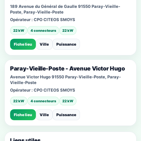
189 Avenue du Général de Gaulle 91550 Paray-Vieille-
Poste, Paray-Vieille-Poste
Opérateur :
CPO CITEOS SMOYS
22 kW
4 connecteurs
22 kW
Fiche lieu
Ville
Puissance
Paray-Vieille-Poste - Avenue Victor Hugo
Avenue Victor Hugo 91550 Paray-Vieille-Poste, Paray-
Vieille-Poste
Opérateur :
CPO CITEOS SMOYS
22 kW
4 connecteurs
22 kW
Fiche lieu
Ville
Puissance
Liens utiles