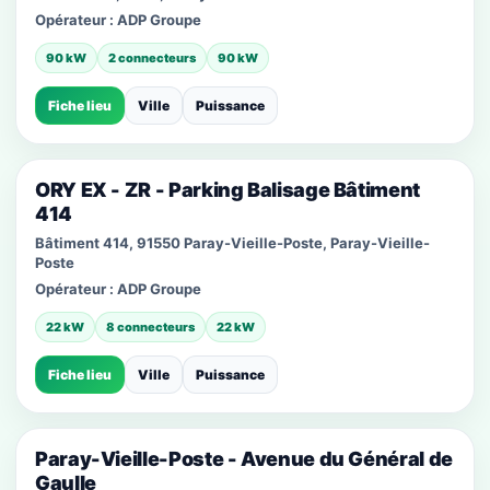
Opérateur :
ADP Groupe
90 kW
2 connecteurs
90 kW
Fiche lieu
Ville
Puissance
ORY EX - ZR - Parking Balisage Bâtiment
414
Bâtiment 414, 91550 Paray-Vieille-Poste, Paray-Vieille-
Poste
Opérateur :
ADP Groupe
22 kW
8 connecteurs
22 kW
Fiche lieu
Ville
Puissance
Paray-Vieille-Poste - Avenue du Général de
Gaulle