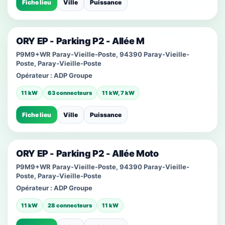
Fiche lieu
Ville
Puissance
ORY EP - Parking P2 - Allée M
P9M9+WR Paray-Vieille-Poste, 94390 Paray-Vieille-
Poste, Paray-Vieille-Poste
Opérateur :
ADP Groupe
11 kW
63 connecteurs
11 kW, 7 kW
Fiche lieu
Ville
Puissance
ORY EP - Parking P2 - Allée Moto
P9M9+WR Paray-Vieille-Poste, 94390 Paray-Vieille-
Poste, Paray-Vieille-Poste
Opérateur :
ADP Groupe
11 kW
28 connecteurs
11 kW