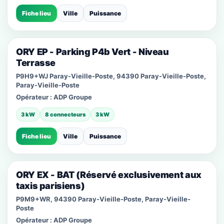
Fiche lieu
Ville
Puissance
ORY EP - Parking P4b Vert - Niveau
Terrasse
P9H9+WJ Paray-Vieille-Poste, 94390 Paray-Vieille-Poste,
Paray-Vieille-Poste
Opérateur :
ADP Groupe
3 kW
8 connecteurs
3 kW
Fiche lieu
Ville
Puissance
ORY EX - BAT (Réservé exclusivement aux
taxis parisiens)
P9M9+WR, 94390 Paray-Vieille-Poste, Paray-Vieille-
Poste
Opérateur :
ADP Groupe