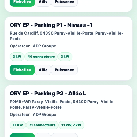
Fiche lieu
Ville
Puissance
ORY EP - Parking P1 - Niveau -1
Rue de Cardiff, 94390 Paray-Vieille-Poste, Paray-Vieille-
Poste
Opérateur :
ADP Groupe
3 kW
40 connecteurs
3 kW
Fiche lieu
Ville
Puissance
ORY EP - Parking P2 - Allée L
P9M9+WR Paray-Vieille-Poste, 94390 Paray-Vieille-
Poste, Paray-Vieille-Poste
Opérateur :
ADP Groupe
11 kW
71 connecteurs
11 kW, 7 kW