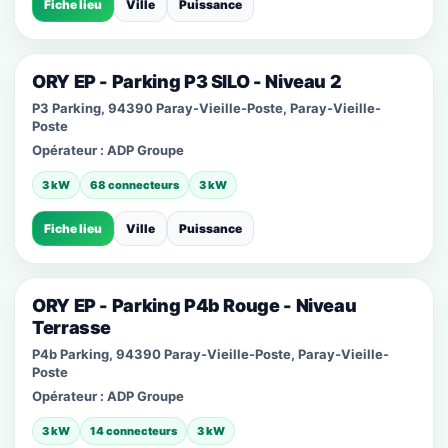
Fiche lieu
Ville
Puissance
ORY EP - Parking P3 SILO - Niveau 2
P3 Parking, 94390 Paray-Vieille-Poste, Paray-Vieille-
Poste
Opérateur :
ADP Groupe
3 kW
68 connecteurs
3 kW
Fiche lieu
Ville
Puissance
ORY EP - Parking P4b Rouge - Niveau
Terrasse
P4b Parking, 94390 Paray-Vieille-Poste, Paray-Vieille-
Poste
Opérateur :
ADP Groupe
3 kW
14 connecteurs
3 kW