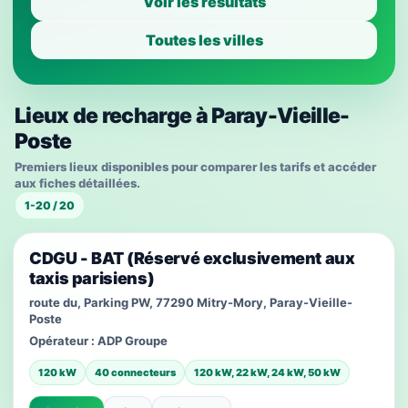
Voir les résultats
Toutes les villes
Lieux de recharge à Paray-Vieille-
Poste
Premiers lieux disponibles pour comparer les tarifs et accéder
aux fiches détaillées.
1-20 / 20
CDGU - BAT (Réservé exclusivement aux
taxis parisiens)
route du, Parking PW, 77290 Mitry-Mory, Paray-Vieille-
Poste
Opérateur :
ADP Groupe
120 kW
40 connecteurs
120 kW, 22 kW, 24 kW, 50 kW