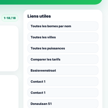
Liens utiles
1-18 / 18
Toutes les bornes par nom
Toutes les villes
Toutes les puissances
Comparer les tarifs
Basisveenstraat
Contact 1
Contact 1
Donaulaan 51