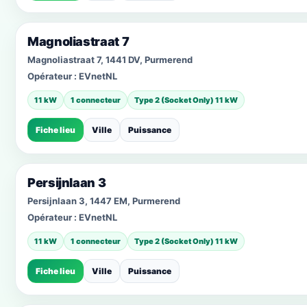
Magnoliastraat 7
Magnoliastraat 7, 1441 DV, Purmerend
Opérateur :
EVnetNL
11 kW
1 connecteur
Type 2 (Socket Only) 11 kW
Fiche lieu
Ville
Puissance
Persijnlaan 3
Persijnlaan 3, 1447 EM, Purmerend
Opérateur :
EVnetNL
11 kW
1 connecteur
Type 2 (Socket Only) 11 kW
Fiche lieu
Ville
Puissance