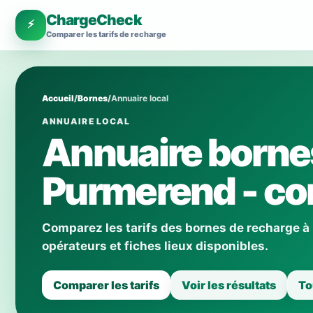
ChargeCheck
⚡
Comparer les tarifs de recharge
Accueil
/
Bornes
/
Annuaire local
ANNUAIRE LOCAL
Annuaire borne
Purmerend - com
Comparez les tarifs des bornes de recharge à
opérateurs et fiches lieux disponibles.
Comparer les tarifs
Voir les résultats
To