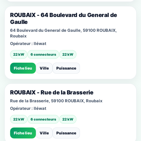
ROUBAIX - 64 Boulevard du General de
Gaulle
64 Boulevard du General de Gaulle, 59100 ROUBAIX,
Roubaix
Opérateur :
Iléwat
22 kW
6 connecteurs
22 kW
Fiche lieu
Ville
Puissance
ROUBAIX - Rue de la Brasserie
Rue de la Brasserie, 59100 ROUBAIX, Roubaix
Opérateur :
Iléwat
22 kW
6 connecteurs
22 kW
Fiche lieu
Ville
Puissance