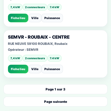
7,4 kW
2 connecteurs
7.4 kW
Fiche lieu
Ville
Puissance
SEMVR - ROUBAIX - CENTRE
RUE NEUVE 59100 ROUBAIX, Roubaix
Opérateur :
SEMVR
7,4 kW
2 connecteurs
7.4 kW
Fiche lieu
Ville
Puissance
Page 1 sur 3
Page suivante