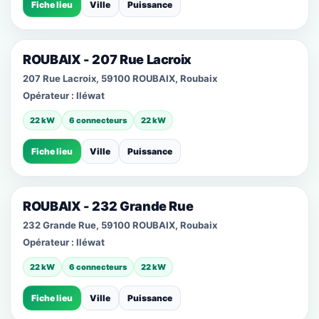
Fiche lieu
Ville
Puissance
ROUBAIX - 207 Rue Lacroix
207 Rue Lacroix, 59100 ROUBAIX, Roubaix
Opérateur :
Iléwat
22 kW
6 connecteurs
22 kW
Fiche lieu
Ville
Puissance
ROUBAIX - 232 Grande Rue
232 Grande Rue, 59100 ROUBAIX, Roubaix
Opérateur :
Iléwat
22 kW
6 connecteurs
22 kW
Fiche lieu
Ville
Puissance