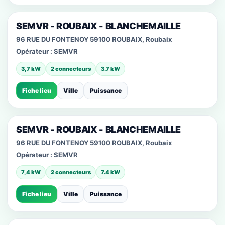
SEMVR - ROUBAIX - BLANCHEMAILLE
96 RUE DU FONTENOY 59100 ROUBAIX, Roubaix
Opérateur :
SEMVR
3,7 kW
2 connecteurs
3.7 kW
Fiche lieu
Ville
Puissance
SEMVR - ROUBAIX - BLANCHEMAILLE
96 RUE DU FONTENOY 59100 ROUBAIX, Roubaix
Opérateur :
SEMVR
7,4 kW
2 connecteurs
7.4 kW
Fiche lieu
Ville
Puissance