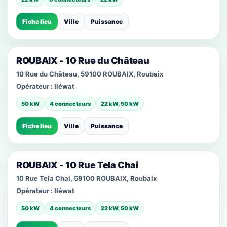
Fiche lieu
Ville
Puissance
ROUBAIX - 10 Rue du Château
10 Rue du Château, 59100 ROUBAIX, Roubaix
Opérateur :
Iléwat
50 kW
4 connecteurs
22 kW, 50 kW
Fiche lieu
Ville
Puissance
ROUBAIX - 10 Rue Tela Chai
10 Rue Tela Chai, 59100 ROUBAIX, Roubaix
Opérateur :
Iléwat
50 kW
4 connecteurs
22 kW, 50 kW