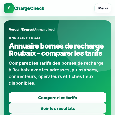
⚡
ChargeCheck
Menu
Accueil
/
Bornes
/
Annuaire local
ANNUAIRE LOCAL
Annuaire bornes de recharge
Roubaix - comparer les tarifs
Comparez les tarifs des bornes de recharge
à Roubaix avec les adresses, puissances,
connecteurs, opérateurs et fiches lieux
disponibles.
Comparer les tarifs
Voir les résultats