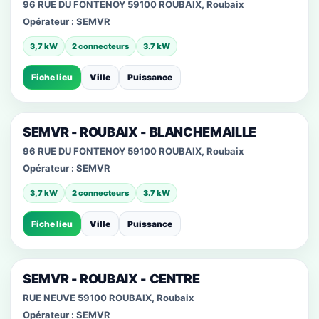
96 RUE DU FONTENOY 59100 ROUBAIX, Roubaix
Opérateur :
SEMVR
3,7 kW
2 connecteurs
3.7 kW
Fiche lieu
Ville
Puissance
SEMVR - ROUBAIX - BLANCHEMAILLE
96 RUE DU FONTENOY 59100 ROUBAIX, Roubaix
Opérateur :
SEMVR
3,7 kW
2 connecteurs
3.7 kW
Fiche lieu
Ville
Puissance
SEMVR - ROUBAIX - CENTRE
RUE NEUVE 59100 ROUBAIX, Roubaix
Opérateur :
SEMVR