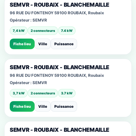
SEMVR - ROUBAIX - BLANCHEMAILLE
96 RUE DU FONTENOY 59100 ROUBAIX, Roubaix
Opérateur :
SEMVR
7,4 kW
2 connecteurs
7.4 kW
Fiche lieu
Ville
Puissance
SEMVR - ROUBAIX - BLANCHEMAILLE
96 RUE DU FONTENOY 59100 ROUBAIX, Roubaix
Opérateur :
SEMVR
3,7 kW
2 connecteurs
3.7 kW
Fiche lieu
Ville
Puissance
SEMVR - ROUBAIX - BLANCHEMAILLE