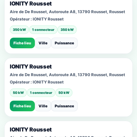
IONITY Rousset
Aire de De Rousset, Autoroute A8, 13790 Rousset, Rousset
Opérateur :
IONITY Rousset
350 kW
1 connecteur
350 kW
Fiche lieu
Ville
Puissance
IONITY Rousset
Aire de De Rousset, Autoroute A8, 13790 Rousset, Rousset
Opérateur :
IONITY Rousset
50 kW
1 connecteur
50 kW
Fiche lieu
Ville
Puissance
IONITY Rousset