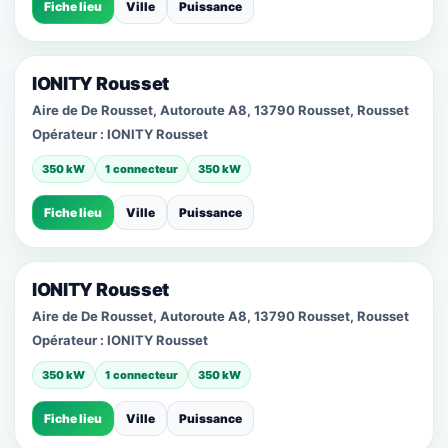
Fiche lieu
Ville
Puissance
IONITY Rousset
Aire de De Rousset, Autoroute A8, 13790 Rousset, Rousset
Opérateur :
IONITY Rousset
350 kW
1 connecteur
350 kW
Fiche lieu
Ville
Puissance
IONITY Rousset
Aire de De Rousset, Autoroute A8, 13790 Rousset, Rousset
Opérateur :
IONITY Rousset
350 kW
1 connecteur
350 kW
Fiche lieu
Ville
Puissance