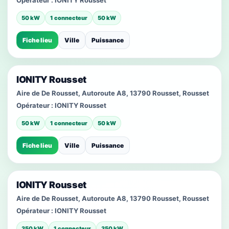
Opérateur :
IONITY Rousset
50 kW
1 connecteur
50 kW
Fiche lieu
Ville
Puissance
IONITY Rousset
Aire de De Rousset, Autoroute A8, 13790 Rousset, Rousset
Opérateur :
IONITY Rousset
50 kW
1 connecteur
50 kW
Fiche lieu
Ville
Puissance
IONITY Rousset
Aire de De Rousset, Autoroute A8, 13790 Rousset, Rousset
Opérateur :
IONITY Rousset
350 kW
1 connecteur
350 kW