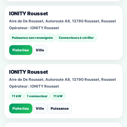
IONITY Rousset
Aire de De Rousset, Autoroute A8, 13790 Rousset, Rousset
Opérateur :
IONITY Rousset
Puissance non renseignée
Connecteurs à vérifier
Fiche lieu
Ville
IONITY Rousset
Aire de De Rousset, Autoroute A8, 13790 Rousset, Rousset
Opérateur :
IONITY Rousset
11 kW
1 connecteur
11 kW
Fiche lieu
Ville
Puissance