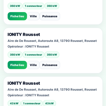
350 kW
1 connecteur
350 kW
Fiche lieu
Ville
Puissance
IONITY Rousset
Aire de De Rousset, Autoroute A8, 13790 Rousset, Rousset
Opérateur :
IONITY Rousset
350 kW
1 connecteur
350 kW
Fiche lieu
Ville
Puissance
IONITY Rousset
Aire de De Rousset, Autoroute A8, 13790 Rousset, Rousset
Opérateur :
IONITY Rousset
43 kW
1 connecteur
43 kW