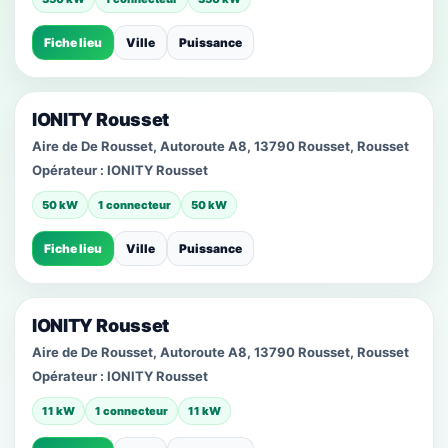
Fiche lieu
Ville
Puissance
IONITY Rousset
Aire de De Rousset, Autoroute A8, 13790 Rousset, Rousset
Opérateur :
IONITY Rousset
50 kW
1 connecteur
50 kW
Fiche lieu
Ville
Puissance
IONITY Rousset
Aire de De Rousset, Autoroute A8, 13790 Rousset, Rousset
Opérateur :
IONITY Rousset
11 kW
1 connecteur
11 kW