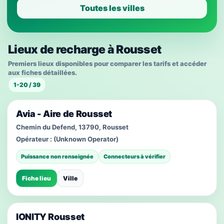
Toutes les villes
Lieux de recharge à Rousset
Premiers lieux disponibles pour comparer les tarifs et accéder
aux fiches détaillées.
1-20 / 39
Avia - Aire de Rousset
Chemin du Defend, 13790, Rousset
Opérateur :
(Unknown Operator)
Puissance non renseignée
Connecteurs à vérifier
Fiche lieu
Ville
IONITY Rousset