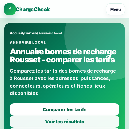
⚡
ChargeCheck
Menu
Accueil
/
Bornes
/
Annuaire local
ANNUAIRE LOCAL
Annuaire bornes de recharge
Rousset - comparer les tarifs
Comparez les tarifs des bornes de recharge
à Rousset avec les adresses, puissances,
connecteurs, opérateurs et fiches lieux
disponibles.
Comparer les tarifs
Voir les résultats