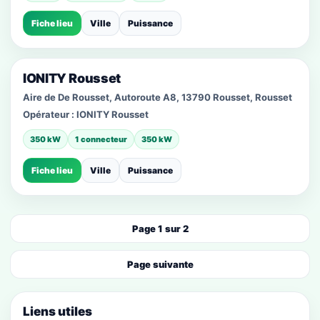
Fiche lieu
Ville
Puissance
IONITY Rousset
Aire de De Rousset, Autoroute A8, 13790 Rousset, Rousset
Opérateur :
IONITY Rousset
350 kW
1 connecteur
350 kW
Fiche lieu
Ville
Puissance
Page 1 sur 2
Page suivante
Liens utiles