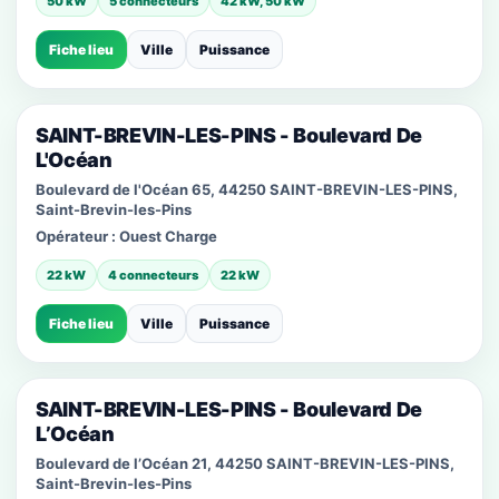
50 kW
5 connecteurs
42 kW, 50 kW
Fiche lieu
Ville
Puissance
SAINT-BREVIN-LES-PINS - Boulevard De
L'Océan
Boulevard de l'Océan 65, 44250 SAINT-BREVIN-LES-PINS,
Saint-Brevin-les-Pins
Opérateur :
Ouest Charge
22 kW
4 connecteurs
22 kW
Fiche lieu
Ville
Puissance
SAINT-BREVIN-LES-PINS - Boulevard De
L’Océan
Boulevard de l’Océan 21, 44250 SAINT-BREVIN-LES-PINS,
Saint-Brevin-les-Pins