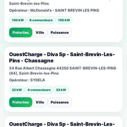
Saint-Brevin-les-Pins
Opérateur :
McDonald's - SAINT BREVIN LES PINS
150 kW
6 connecteurs
150 kW
Fiche lieu
Ville
Puissance
OuestCharge - Diva Sp - Saint-Brevin-Les-
Pins - Chassagne
34 Rue Albert Chassagne 44250 SAINT-BREVIN-LES-PINS
(44), Saint-Brevin-les-Pins
Opérateur :
SYDELA
22 kW
4 connecteurs
22 kW
Fiche lieu
Ville
Puissance
OuestCharge - Diva Sp - Saint-Brevin-Les-