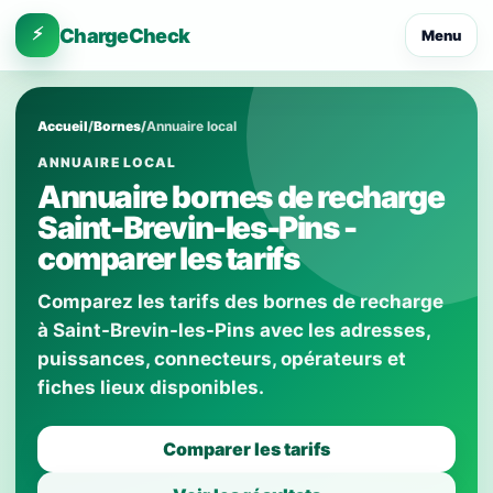
⚡
ChargeCheck
Menu
Accueil
/
Bornes
/
Annuaire local
ANNUAIRE LOCAL
Annuaire bornes de recharge
Saint-Brevin-les-Pins -
comparer les tarifs
Comparez les tarifs des bornes de recharge
à Saint-Brevin-les-Pins avec les adresses,
puissances, connecteurs, opérateurs et
fiches lieux disponibles.
Comparer les tarifs