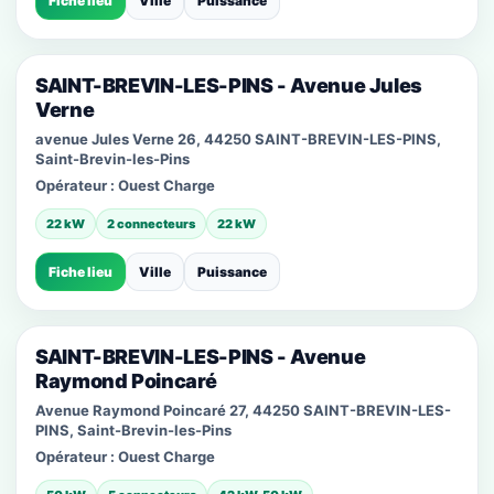
Fiche lieu
Ville
Puissance
SAINT-BREVIN-LES-PINS - Avenue Jules
Verne
avenue Jules Verne 26, 44250 SAINT-BREVIN-LES-PINS,
Saint-Brevin-les-Pins
Opérateur :
Ouest Charge
22 kW
2 connecteurs
22 kW
Fiche lieu
Ville
Puissance
SAINT-BREVIN-LES-PINS - Avenue
Raymond Poincaré
Avenue Raymond Poincaré 27, 44250 SAINT-BREVIN-LES-
PINS, Saint-Brevin-les-Pins
Opérateur :
Ouest Charge