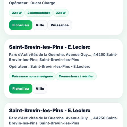
Opérateur :
Ouest Charge
22 kW
2 connecteurs
22 kW
Fiche lieu
Ville
Puissance
Saint-Brevin-les-Pins - E.Leclerc
Parc d'Activités de la Guerche. Avenue Guy..., 44250 Saint-
Brevin-les-Pins, Saint-Brevin-les-Pins
Opérateur :
Saint-Brevin-les-Pins - E.Leclerc
Puissance non renseignée
Connecteurs à vérifier
Fiche lieu
Ville
Saint-Brevin-les-Pins - E.Leclerc
Parc d'Activités de la Guerche. Avenue Guy..., 44250 Saint-
Brevin-les-Pins, Saint-Brevin-les-Pins