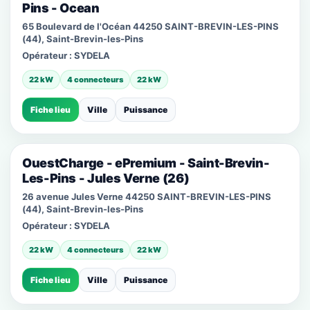
Pins - Ocean
65 Boulevard de l'Océan 44250 SAINT-BREVIN-LES-PINS
(44), Saint-Brevin-les-Pins
Opérateur :
SYDELA
22 kW
4 connecteurs
22 kW
Fiche lieu
Ville
Puissance
OuestCharge - ePremium - Saint-Brevin-
Les-Pins - Jules Verne (26)
26 avenue Jules Verne 44250 SAINT-BREVIN-LES-PINS
(44), Saint-Brevin-les-Pins
Opérateur :
SYDELA
22 kW
4 connecteurs
22 kW
Fiche lieu
Ville
Puissance