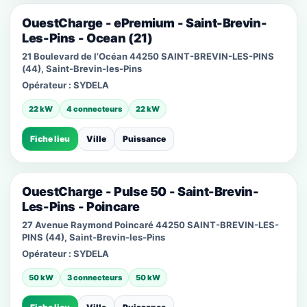
OuestCharge - ePremium - Saint-Brevin-
Les-Pins - Ocean (21)
21 Boulevard de l’Océan 44250 SAINT-BREVIN-LES-PINS
(44), Saint-Brevin-les-Pins
Opérateur :
SYDELA
22 kW
4 connecteurs
22 kW
Fiche lieu
Ville
Puissance
OuestCharge - Pulse 50 - Saint-Brevin-
Les-Pins - Poincare
27 Avenue Raymond Poincaré 44250 SAINT-BREVIN-LES-
PINS (44), Saint-Brevin-les-Pins
Opérateur :
SYDELA
50 kW
3 connecteurs
50 kW