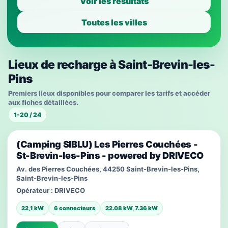
Voir les résultats
Toutes les villes
Lieux de recharge à Saint-Brevin-les-
Pins
Premiers lieux disponibles pour comparer les tarifs et accéder
aux fiches détaillées.
1-20 / 24
(Camping SIBLU) Les Pierres Couchées -
St-Brevin-les-Pins - powered by DRIVECO
Av. des Pierres Couchées, 44250 Saint-Brevin-les-Pins,
Saint-Brevin-les-Pins
Opérateur :
DRIVECO
22,1 kW
6 connecteurs
22.08 kW, 7.36 kW