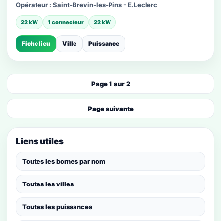
Opérateur :
Saint-Brevin-les-Pins - E.Leclerc
22 kW
1 connecteur
22 kW
Fiche lieu
Ville
Puissance
Page 1 sur 2
Page suivante
Liens utiles
Toutes les bornes par nom
Toutes les villes
Toutes les puissances