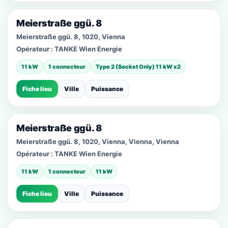
Meierstraße ggü. 8
Meierstraße ggü. 8, 1020, Vienna
Opérateur :
TANKE Wien Energie
11 kW
1 connecteur
Type 2 (Socket Only) 11 kW x2
Fiche lieu
Ville
Puissance
Meierstraße ggü. 8
Meierstraße ggü. 8, 1020, Vienna, Vienna, Vienna
Opérateur :
TANKE Wien Energie
11 kW
1 connecteur
11 kW
Fiche lieu
Ville
Puissance