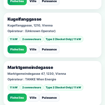
Fiche lieu
Ville
Puissance
Kugelfanggasse
Kugelfanggasse, 1210, Vienna
Opérateur :
(Unknown Operator)
11 kW
2 connecteurs
Type 2 (Socket Only) 11 kW
Fiche lieu
Ville
Puissance
Marktgemeindegasse
Marktgemeindegasse 47, 1230, Vienna
Opérateur :
TANKE Wien Energie
11 kW
2 connecteurs
Type 2 (Socket Only) 11 kW
Fiche lieu
Ville
Puissance