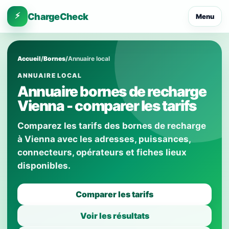
⚡
ChargeCheck
Menu
Accueil
/
Bornes
/
Annuaire local
ANNUAIRE LOCAL
Annuaire bornes de recharge
Vienna - comparer les tarifs
Comparez les tarifs des bornes de recharge
à Vienna avec les adresses, puissances,
connecteurs, opérateurs et fiches lieux
disponibles.
Comparer les tarifs
Voir les résultats