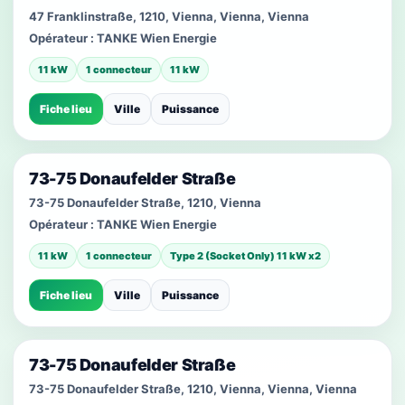
47 Franklinstraße, 1210, Vienna, Vienna, Vienna
Opérateur :
TANKE Wien Energie
11 kW
1 connecteur
11 kW
Fiche lieu
Ville
Puissance
73-75 Donaufelder Straße
73-75 Donaufelder Straße, 1210, Vienna
Opérateur :
TANKE Wien Energie
11 kW
1 connecteur
Type 2 (Socket Only) 11 kW x2
Fiche lieu
Ville
Puissance
73-75 Donaufelder Straße
73-75 Donaufelder Straße, 1210, Vienna, Vienna, Vienna