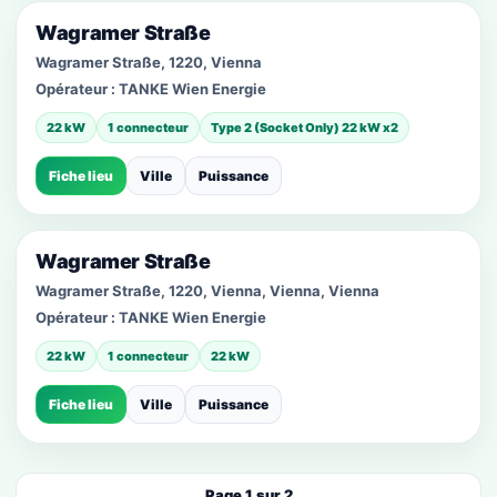
Wagramer Straße
Wagramer Straße, 1220, Vienna
Opérateur :
TANKE Wien Energie
22 kW
1 connecteur
Type 2 (Socket Only) 22 kW x2
Fiche lieu
Ville
Puissance
Wagramer Straße
Wagramer Straße, 1220, Vienna, Vienna, Vienna
Opérateur :
TANKE Wien Energie
22 kW
1 connecteur
22 kW
Fiche lieu
Ville
Puissance
Page 1 sur 2