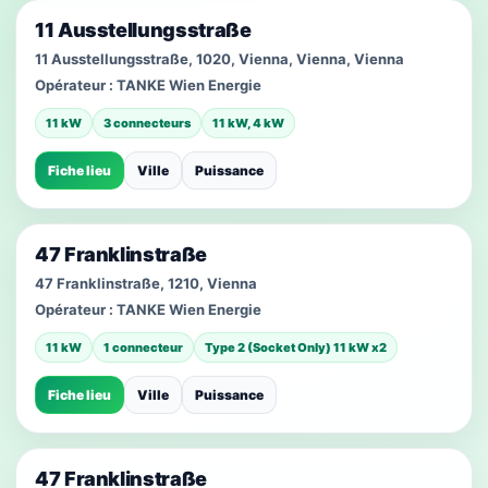
11 Ausstellungsstraße
11 Ausstellungsstraße, 1020, Vienna, Vienna, Vienna
Opérateur :
TANKE Wien Energie
11 kW
3 connecteurs
11 kW, 4 kW
Fiche lieu
Ville
Puissance
47 Franklinstraße
47 Franklinstraße, 1210, Vienna
Opérateur :
TANKE Wien Energie
11 kW
1 connecteur
Type 2 (Socket Only) 11 kW x2
Fiche lieu
Ville
Puissance
47 Franklinstraße