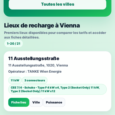
Toutes les villes
Lieux de recharge à Vienna
Premiers lieux disponibles pour comparer les tarifs et accéder
aux fiches détaillées.
1-20 / 21
11 Ausstellungsstraße
11 Ausstellungsstraße, 1020, Vienna
Opérateur :
TANKE Wien Energie
11 kW
3 connecteurs
CEE 7/4 - Schuko - Type F 4 kW x4, Type 2 (Socket Only) 11 kW,
Type 2 (Socket Only) 11 kW x12
Fiche lieu
Ville
Puissance