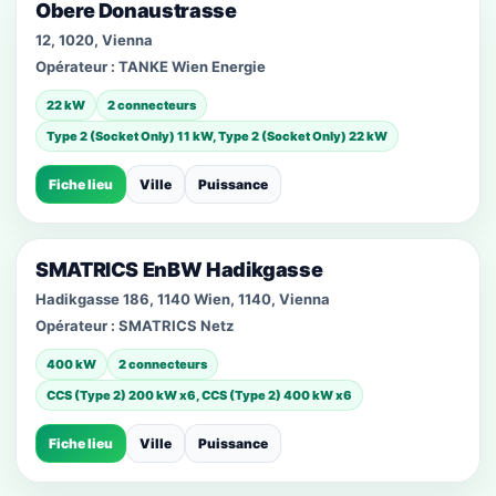
Obere Donaustrasse
12, 1020, Vienna
Opérateur :
TANKE Wien Energie
22 kW
2 connecteurs
Type 2 (Socket Only) 11 kW, Type 2 (Socket Only) 22 kW
Fiche lieu
Ville
Puissance
SMATRICS EnBW Hadikgasse
Hadikgasse 186, 1140 Wien, 1140, Vienna
Opérateur :
SMATRICS Netz
400 kW
2 connecteurs
CCS (Type 2) 200 kW x6, CCS (Type 2) 400 kW x6
Fiche lieu
Ville
Puissance