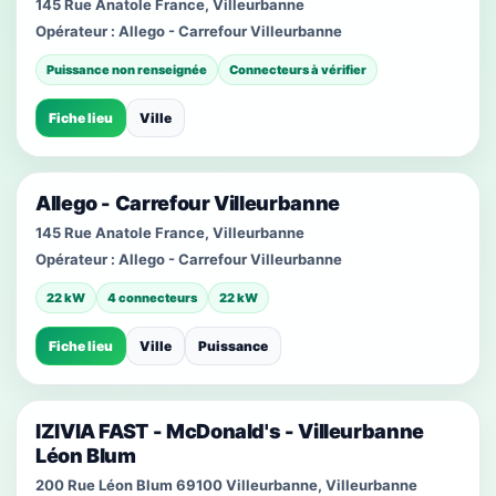
145 Rue Anatole France, Villeurbanne
Opérateur :
Allego - Carrefour Villeurbanne
Puissance non renseignée
Connecteurs à vérifier
Fiche lieu
Ville
Allego - Carrefour Villeurbanne
145 Rue Anatole France, Villeurbanne
Opérateur :
Allego - Carrefour Villeurbanne
22 kW
4 connecteurs
22 kW
Fiche lieu
Ville
Puissance
IZIVIA FAST - McDonald's - Villeurbanne
Léon Blum
200 Rue Léon Blum 69100 Villeurbanne, Villeurbanne