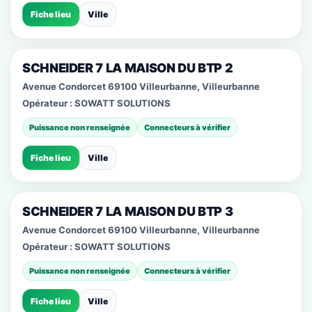
Fiche lieu
Ville
SCHNEIDER 7 LA MAISON DU BTP 2
Avenue Condorcet 69100 Villeurbanne, Villeurbanne
Opérateur :
SOWATT SOLUTIONS
Puissance non renseignée
Connecteurs à vérifier
Fiche lieu
Ville
SCHNEIDER 7 LA MAISON DU BTP 3
Avenue Condorcet 69100 Villeurbanne, Villeurbanne
Opérateur :
SOWATT SOLUTIONS
Puissance non renseignée
Connecteurs à vérifier
Fiche lieu
Ville