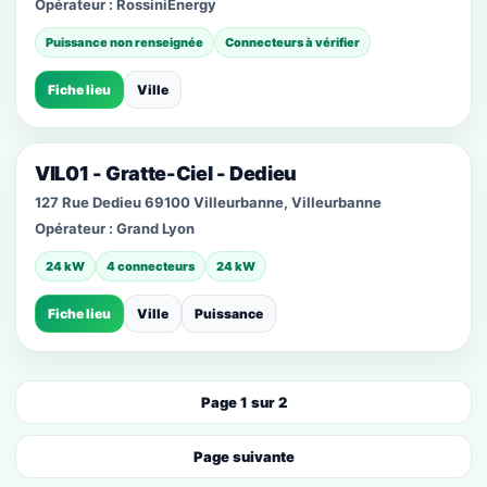
Opérateur :
RossiniEnergy
Puissance non renseignée
Connecteurs à vérifier
Fiche lieu
Ville
VIL01 - Gratte-Ciel - Dedieu
127 Rue Dedieu 69100 Villeurbanne, Villeurbanne
Opérateur :
Grand Lyon
24 kW
4 connecteurs
24 kW
Fiche lieu
Ville
Puissance
Page 1 sur 2
Page suivante