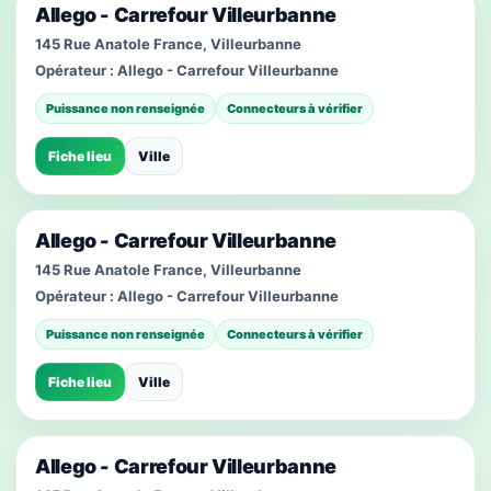
Allego - Carrefour Villeurbanne
145 Rue Anatole France, Villeurbanne
Opérateur :
Allego - Carrefour Villeurbanne
Puissance non renseignée
Connecteurs à vérifier
Fiche lieu
Ville
Allego - Carrefour Villeurbanne
145 Rue Anatole France, Villeurbanne
Opérateur :
Allego - Carrefour Villeurbanne
Puissance non renseignée
Connecteurs à vérifier
Fiche lieu
Ville
Allego - Carrefour Villeurbanne