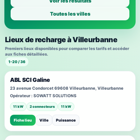
Voir les résultats
Toutes les villes
Lieux de recharge à Villeurbanne
Premiers lieux disponibles pour comparer les tarifs et accéder
aux fiches détaillées.
1-20 / 36
ABL SCI Galine
23 avenue Condorcet 69608 Villeurbanne, Villeurbanne
Opérateur :
SOWATT SOLUTIONS
11 kW
2 connecteurs
11 kW
Fiche lieu
Ville
Puissance