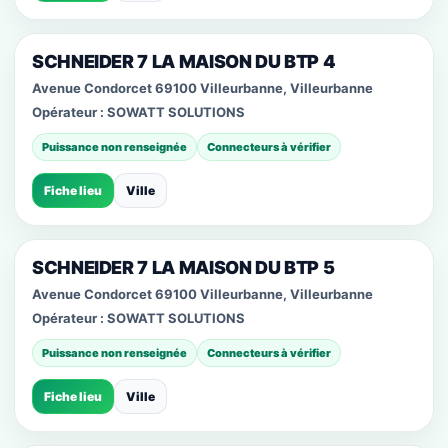
SCHNEIDER 7 LA MAISON DU BTP 4
Avenue Condorcet 69100 Villeurbanne, Villeurbanne
Opérateur :
SOWATT SOLUTIONS
Puissance non renseignée
Connecteurs à vérifier
Fiche lieu
Ville
SCHNEIDER 7 LA MAISON DU BTP 5
Avenue Condorcet 69100 Villeurbanne, Villeurbanne
Opérateur :
SOWATT SOLUTIONS
Puissance non renseignée
Connecteurs à vérifier
Fiche lieu
Ville