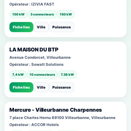
Opérateur :
IZIVIA FAST
150 kW
3 connecteurs
150 kW
Fiche lieu
Ville
Puissance
LA MAISON DU BTP
Avenue Condorcet, Villeurbanne
Opérateur :
Sowatt Solutions
7,4 kW
10 connecteurs
7.36 kW
Fiche lieu
Ville
Puissance
Mercure - Villeurbanne Charpennes
7 place Charles Hernu 69100 Villeurbanne, Villeurbanne
Opérateur :
ACCOR Hotels