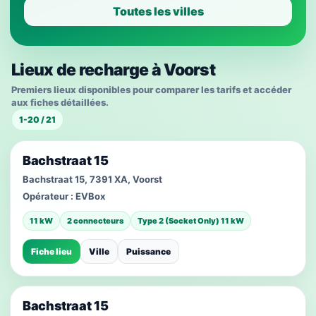
Toutes les villes
Lieux de recharge à Voorst
Premiers lieux disponibles pour comparer les tarifs et accéder
aux fiches détaillées.
1-20 / 21
Bachstraat 15
Bachstraat 15, 7391 XA, Voorst
Opérateur :
EVBox
11 kW
2 connecteurs
Type 2 (Socket Only) 11 kW
Fiche lieu
Ville
Puissance
Bachstraat 15