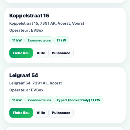
Koppelstraat 15
Koppelstraat 15, 7391 AK, Voorst, Voorst
Opérateur :
EVBox
11 kW
2 connecteurs
11 kW
Fiche lieu
Ville
Puissance
Leigraaf 54
Leigraaf 54, 7391 AL, Voorst
Opérateur :
EVBox
11 kW
2 connecteurs
Type 2 (Socket Only) 11 kW
Fiche lieu
Ville
Puissance