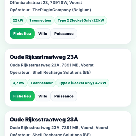
Offenbachstraat 23, 7391 SW, Voorst
Opérateur :
ThePluginCompany (Belgium)
22 kW
1 connecteur
Type 2 (Socket Only) 22 kW
Fiche lieu
Ville
Puissance
Oude Rijksstraatweg 23A
Oude Rijksstraatweg 23A, 7391 MB, Voorst
Opérateur :
Shell Recharge Solutions (BE)
3,7 kW
1 connecteur
Type 2 (Socket Only) 3.7 kW
Fiche lieu
Ville
Puissance
Oude Rijksstraatweg 23A
Oude Rijksstraatweg 23A, 7391 MB, Voorst, Voorst
Opérateur :
Shell Recharge Solutions (BE)