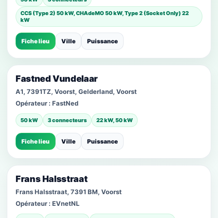
CCS (Type 2) 50 kW, CHAdeMO 50 kW, Type 2 (Socket Only) 22
kW
Fiche lieu
Ville
Puissance
Fastned Vundelaar
A1, 7391TZ, Voorst, Gelderland, Voorst
Opérateur :
FastNed
50 kW
3 connecteurs
22 kW, 50 kW
Fiche lieu
Ville
Puissance
Frans Halsstraat
Frans Halsstraat, 7391 BM, Voorst
Opérateur :
EVnetNL