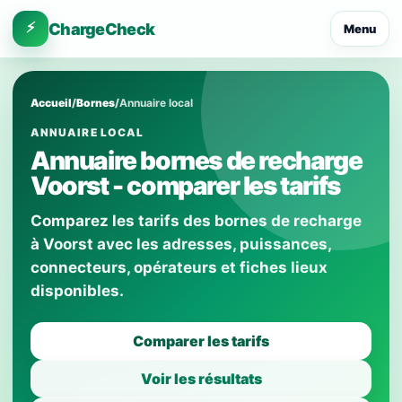
⚡
ChargeCheck
Menu
Accueil
/
Bornes
/
Annuaire local
ANNUAIRE LOCAL
Annuaire bornes de recharge
Voorst - comparer les tarifs
Comparez les tarifs des bornes de recharge
à Voorst avec les adresses, puissances,
connecteurs, opérateurs et fiches lieux
disponibles.
Comparer les tarifs
Voir les résultats