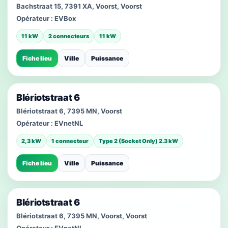
Bachstraat 15, 7391 XA, Voorst, Voorst
Opérateur :
EVBox
11 kW
2 connecteurs
11 kW
Fiche lieu
Ville
Puissance
Blériotstraat 6
Blériotstraat 6, 7395 MN, Voorst
Opérateur :
EVnetNL
2,3 kW
1 connecteur
Type 2 (Socket Only) 2.3 kW
Fiche lieu
Ville
Puissance
Blériotstraat 6
Blériotstraat 6, 7395 MN, Voorst, Voorst