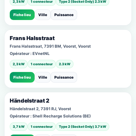
2,3 kW
1 connecteur
Type 2 (Socket Only) 2.3 kW
Fiche lieu
Ville
Puissance
Frans Halsstraat
Frans Halsstraat, 7391 BM, Voorst, Voorst
Opérateur :
EVnetNL
2,3 kW
1 connecteur
2.3 kW
Fiche lieu
Ville
Puissance
Händelstraat 2
Händelstraat 2, 7391 RJ, Voorst
Opérateur :
Shell Recharge Solutions (BE)
3,7 kW
1 connecteur
Type 2 (Socket Only) 3.7 kW