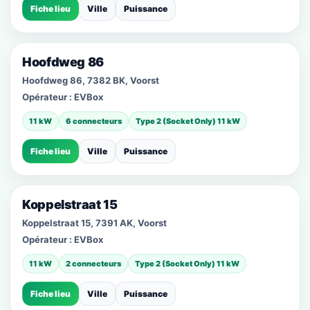
Fiche lieu
Ville
Puissance
Hoofdweg 86
Hoofdweg 86, 7382 BK, Voorst
Opérateur :
EVBox
11 kW
6 connecteurs
Type 2 (Socket Only) 11 kW
Fiche lieu
Ville
Puissance
Koppelstraat 15
Koppelstraat 15, 7391 AK, Voorst
Opérateur :
EVBox
11 kW
2 connecteurs
Type 2 (Socket Only) 11 kW
Fiche lieu
Ville
Puissance