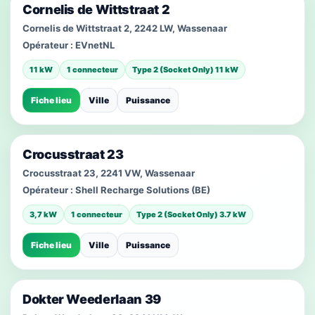
Cornelis de Wittstraat 2
Cornelis de Wittstraat 2, 2242 LW, Wassenaar
Opérateur :
EVnetNL
11 kW
1 connecteur
Type 2 (Socket Only) 11 kW
Fiche lieu
Ville
Puissance
Crocusstraat 23
Crocusstraat 23, 2241 VW, Wassenaar
Opérateur :
Shell Recharge Solutions (BE)
3,7 kW
1 connecteur
Type 2 (Socket Only) 3.7 kW
Fiche lieu
Ville
Puissance
Dokter Weederlaan 39