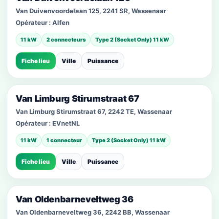
Van Duivenvoordelaan 125, 2241 SR, Wassenaar
Opérateur :
Alfen
11 kW
2 connecteurs
Type 2 (Socket Only) 11 kW
Fiche lieu
Ville
Puissance
Van Limburg Stirumstraat 67
Van Limburg Stirumstraat 67, 2242 TE, Wassenaar
Opérateur :
EVnetNL
11 kW
1 connecteur
Type 2 (Socket Only) 11 kW
Fiche lieu
Ville
Puissance
Van Oldenbarneveltweg 36
Van Oldenbarneveltweg 36, 2242 BB, Wassenaar