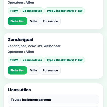
Opérateur :
Alfen
11 kW
2 connecteurs
Type 2 (Socket Only) 11 kW
Fiche lieu
Ville
Puissance
Zanderijpad
Zanderijpad, 2242 GW, Wassenaar
Opérateur :
Alfen
11 kW
2 connecteurs
Type 2 (Socket Only) 11 kW
Fiche lieu
Ville
Puissance
Liens utiles
Toutes les bornes par nom