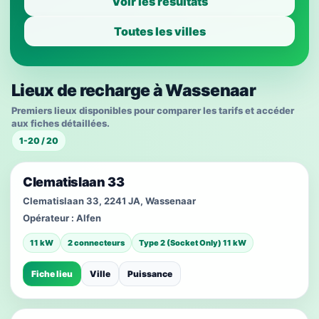
Voir les résultats
Toutes les villes
Lieux de recharge à Wassenaar
Premiers lieux disponibles pour comparer les tarifs et accéder
aux fiches détaillées.
1-20 / 20
Clematislaan 33
Clematislaan 33, 2241 JA, Wassenaar
Opérateur :
Alfen
11 kW
2 connecteurs
Type 2 (Socket Only) 11 kW
Fiche lieu
Ville
Puissance