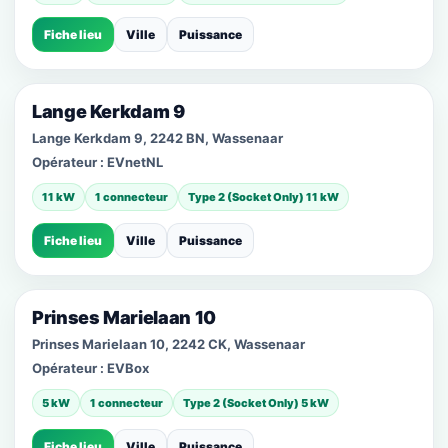
Fiche lieu
Ville
Puissance
Lange Kerkdam 9
Lange Kerkdam 9, 2242 BN, Wassenaar
Opérateur :
EVnetNL
11 kW
1 connecteur
Type 2 (Socket Only) 11 kW
Fiche lieu
Ville
Puissance
Prinses Marielaan 10
Prinses Marielaan 10, 2242 CK, Wassenaar
Opérateur :
EVBox
5 kW
1 connecteur
Type 2 (Socket Only) 5 kW
Fiche lieu
Ville
Puissance