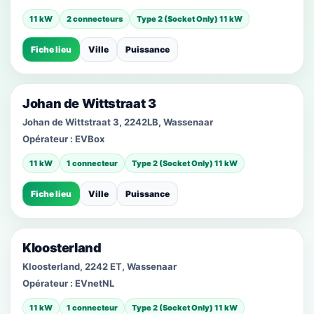
11 kW
2 connecteurs
Type 2 (Socket Only) 11 kW
Fiche lieu
Ville
Puissance
Johan de Wittstraat 3
Johan de Wittstraat 3, 2242LB, Wassenaar
Opérateur :
EVBox
11 kW
1 connecteur
Type 2 (Socket Only) 11 kW
Fiche lieu
Ville
Puissance
Kloosterland
Kloosterland, 2242 ET, Wassenaar
Opérateur :
EVnetNL
11 kW
1 connecteur
Type 2 (Socket Only) 11 kW