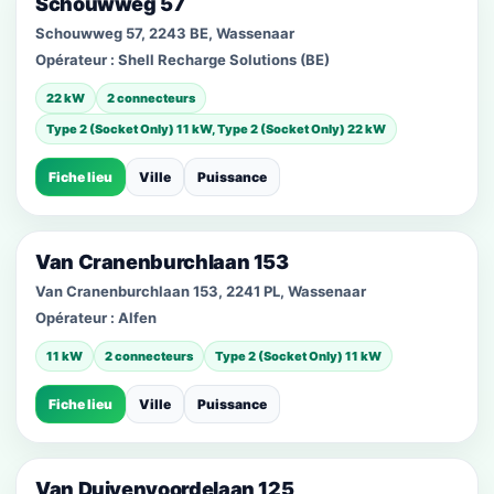
Schouwweg 57
Schouwweg 57, 2243 BE, Wassenaar
Opérateur :
Shell Recharge Solutions (BE)
22 kW
2 connecteurs
Type 2 (Socket Only) 11 kW, Type 2 (Socket Only) 22 kW
Fiche lieu
Ville
Puissance
Van Cranenburchlaan 153
Van Cranenburchlaan 153, 2241 PL, Wassenaar
Opérateur :
Alfen
11 kW
2 connecteurs
Type 2 (Socket Only) 11 kW
Fiche lieu
Ville
Puissance
Van Duivenvoordelaan 125