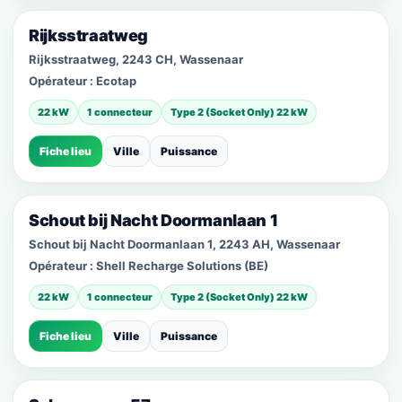
Rijksstraatweg
Rijksstraatweg, 2243 CH, Wassenaar
Opérateur :
Ecotap
22 kW
1 connecteur
Type 2 (Socket Only) 22 kW
Fiche lieu
Ville
Puissance
Schout bij Nacht Doormanlaan 1
Schout bij Nacht Doormanlaan 1, 2243 AH, Wassenaar
Opérateur :
Shell Recharge Solutions (BE)
22 kW
1 connecteur
Type 2 (Socket Only) 22 kW
Fiche lieu
Ville
Puissance