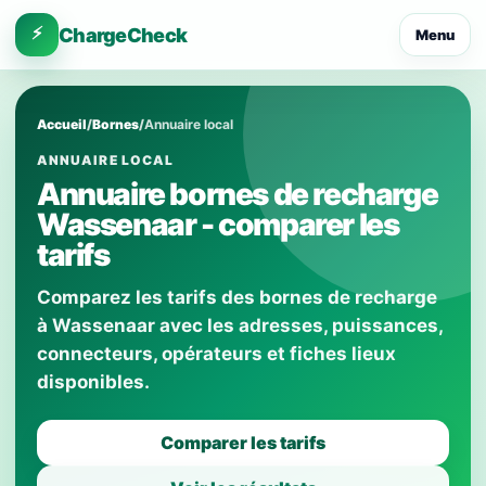
⚡
ChargeCheck
Menu
Accueil
/
Bornes
/
Annuaire local
ANNUAIRE LOCAL
Annuaire bornes de recharge
Wassenaar - comparer les
tarifs
Comparez les tarifs des bornes de recharge
à Wassenaar avec les adresses, puissances,
connecteurs, opérateurs et fiches lieux
disponibles.
Comparer les tarifs