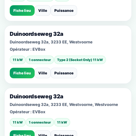
Fiche lieu
Ville
Puissance
Duinoordseweg 32a
Duinoordseweg 32a, 3233 EE, Westvoorne
Opérateur :
EVBox
11 kW
1 connecteur
Type 2 (Socket Only) 11 kW
Fiche lieu
Ville
Puissance
Duinoordseweg 32a
Duinoordseweg 32a, 3233 EE, Westvoorne, Westvoorne
Opérateur :
EVBox
11 kW
1 connecteur
11 kW
Fiche lieu
Ville
Puissance