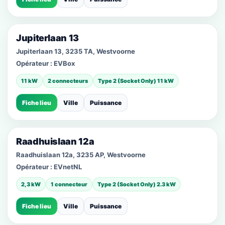
Jupiterlaan 13
Jupiterlaan 13, 3235 TA, Westvoorne
Opérateur :
EVBox
11 kW
2 connecteurs
Type 2 (Socket Only) 11 kW
Fiche lieu
Ville
Puissance
Raadhuislaan 12a
Raadhuislaan 12a, 3235 AP, Westvoorne
Opérateur :
EVnetNL
2,3 kW
1 connecteur
Type 2 (Socket Only) 2.3 kW
Fiche lieu
Ville
Puissance