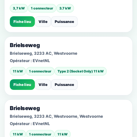
3,7 kW
1 connecteur
3.7 kW
Fiche lieu
Ville
Puissance
Brielseweg
Brielseweg, 3233 AC, Westvoorne
Opérateur :
EVnetNL
11 kW
1 connecteur
Type 2 (Socket Only) 11 kW
Fiche lieu
Ville
Puissance
Brielseweg
Brielseweg, 3233 AC, Westvoorne, Westvoorne
Opérateur :
EVnetNL
11 kW
1 connecteur
11 kW