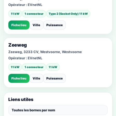
Opérateur :
EVnetNL
11 kW
1 connecteur
Type 2 (Socket Only) 11 kW
Fiche lieu
Ville
Puissance
Zeeweg
Zeeweg, 3233 CV, Westvoorne, Westvoorne
Opérateur :
EVnetNL
11 kW
1 connecteur
11 kW
Fiche lieu
Ville
Puissance
Liens utiles
Toutes les bornes par nom