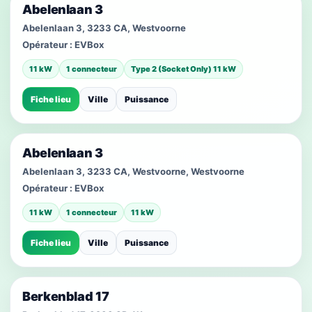
Abelenlaan 3
Abelenlaan 3, 3233 CA, Westvoorne
Opérateur :
EVBox
11 kW
1 connecteur
Type 2 (Socket Only) 11 kW
Fiche lieu
Ville
Puissance
Abelenlaan 3
Abelenlaan 3, 3233 CA, Westvoorne, Westvoorne
Opérateur :
EVBox
11 kW
1 connecteur
11 kW
Fiche lieu
Ville
Puissance
Berkenblad 17