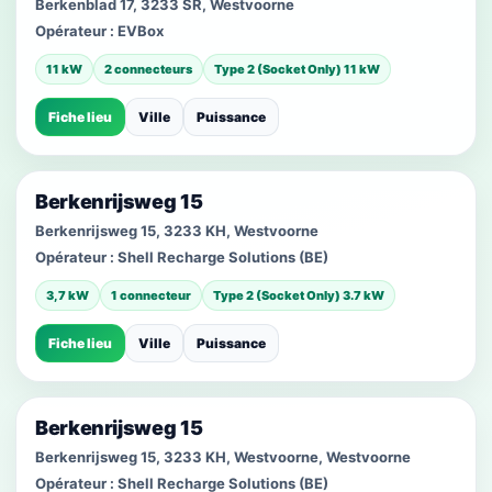
Berkenblad 17, 3233 SR, Westvoorne
Opérateur :
EVBox
11 kW
2 connecteurs
Type 2 (Socket Only) 11 kW
Fiche lieu
Ville
Puissance
Berkenrijsweg 15
Berkenrijsweg 15, 3233 KH, Westvoorne
Opérateur :
Shell Recharge Solutions (BE)
3,7 kW
1 connecteur
Type 2 (Socket Only) 3.7 kW
Fiche lieu
Ville
Puissance
Berkenrijsweg 15
Berkenrijsweg 15, 3233 KH, Westvoorne, Westvoorne
Opérateur :
Shell Recharge Solutions (BE)