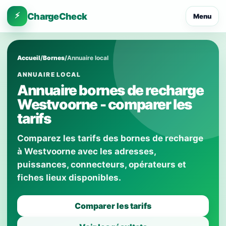
⚡
ChargeCheck
Menu
Accueil
/
Bornes
/
Annuaire local
ANNUAIRE LOCAL
Annuaire bornes de recharge
Westvoorne - comparer les
tarifs
Comparez les tarifs des bornes de recharge
à Westvoorne avec les adresses,
puissances, connecteurs, opérateurs et
fiches lieux disponibles.
Comparer les tarifs