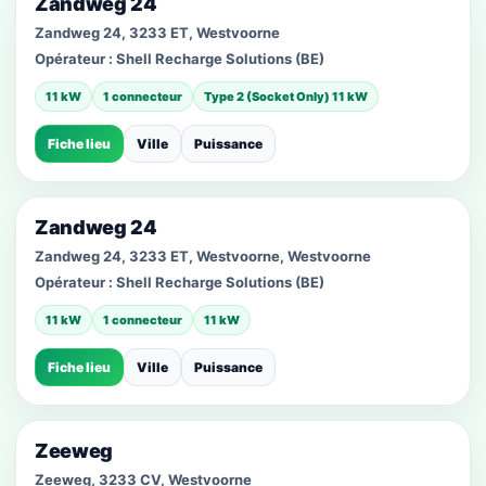
Zandweg 24
Zandweg 24, 3233 ET, Westvoorne
Opérateur :
Shell Recharge Solutions (BE)
11 kW
1 connecteur
Type 2 (Socket Only) 11 kW
Fiche lieu
Ville
Puissance
Zandweg 24
Zandweg 24, 3233 ET, Westvoorne, Westvoorne
Opérateur :
Shell Recharge Solutions (BE)
11 kW
1 connecteur
11 kW
Fiche lieu
Ville
Puissance
Zeeweg
Zeeweg, 3233 CV, Westvoorne