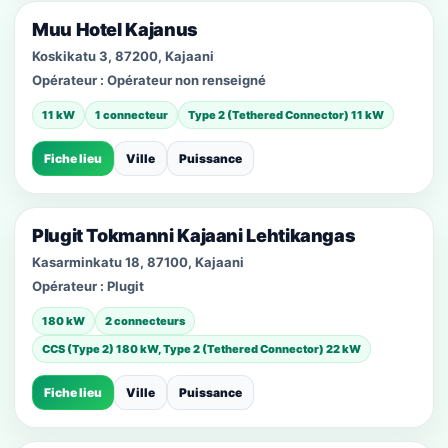
Muu Hotel Kajanus
Koskikatu 3, 87200, Kajaani
Opérateur :
Opérateur non renseigné
11 kW
1 connecteur
Type 2 (Tethered Connector) 11 kW
Fiche lieu
Ville
Puissance
Plugit Tokmanni Kajaani Lehtikangas
Kasarminkatu 18, 87100, Kajaani
Opérateur :
Plugit
180 kW
2 connecteurs
CCS (Type 2) 180 kW, Type 2 (Tethered Connector) 22 kW
Fiche lieu
Ville
Puissance