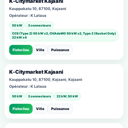
K-Citymarket Kajaani
Kauppakatu 10, 87100, Kajaani
Opérateur :
K Lataus
50 kW
3 connecteurs
CCS (Type 2) 50 kW x2, CHAdeMO 50 kW x2, Type 2 (Socket Only)
22 kW x4
Fiche lieu
Ville
Puissance
K-Citymarket Kajaani
Kauppakatu 10, 87100, Kajaani, Kajaani
Opérateur :
K Lataus
50 kW
3 connecteurs
22 kW, 50 kW
Fiche lieu
Ville
Puissance