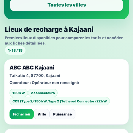
Toutes les villes
Lieux de recharge à Kajaani
Premiers lieux disponibles pour comparer les tarifs et accéder
aux fiches détaillées.
1-18 / 18
ABC ABC Kajaani
Taikatie 4, 87700, Kajaani
Opérateur :
Opérateur non renseigné
150 kW
2 connecteurs
CCS (Type 2) 150 kW, Type 2 (Tethered Connector) 22 kW
Fiche lieu
Ville
Puissance