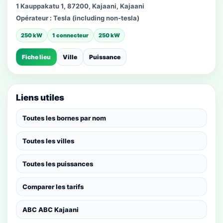
1 Kauppakatu 1, 87200, Kajaani, Kajaani
Opérateur :
Tesla (including non-tesla)
250 kW
1 connecteur
250 kW
Fiche lieu
Ville
Puissance
Liens utiles
Toutes les bornes par nom
Toutes les villes
Toutes les puissances
Comparer les tarifs
ABC ABC Kajaani