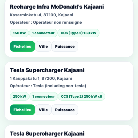
Recharge Infra McDonald's Kajaani
Kasarminkatu 4, 87100, Kajaani
Opérateur :
Opérateur non renseigné
150 kW
1 connecteur
CCS (Type 2) 150 kW
Fiche lieu
Ville
Puissance
Tesla Supercharger Kajaani
1 Kauppakatu 1, 87200, Kajaani
Opérateur :
Tesla (including non-tesla)
250 kW
1 connecteur
CCS (Type 2) 250 kW x8
Fiche lieu
Ville
Puissance
Tesla Supercharger Kajaani