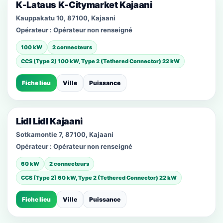
K-Lataus K-Citymarket Kajaani
Kauppakatu 10, 87100, Kajaani
Opérateur :
Opérateur non renseigné
100 kW
2 connecteurs
CCS (Type 2) 100 kW, Type 2 (Tethered Connector) 22 kW
Fiche lieu
Ville
Puissance
Lidl Lidl Kajaani
Sotkamontie 7, 87100, Kajaani
Opérateur :
Opérateur non renseigné
60 kW
2 connecteurs
CCS (Type 2) 60 kW, Type 2 (Tethered Connector) 22 kW
Fiche lieu
Ville
Puissance