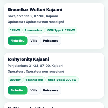
Greenflux Wetteri Kajaani
Sokajärventie 2, 87700, Kajaani
Opérateur :
Opérateur non renseigné
175 kW
1 connecteur
CCS (Type 2) 175 kW
Fiche lieu
Ville
Puissance
Ionity Ionity Kajaani
Pohjolankatu 31-33, 87100, Kajaani
Opérateur :
Opérateur non renseigné
200 kW
1 connecteur
CCS (Type 2) 200 kW
Fiche lieu
Ville
Puissance