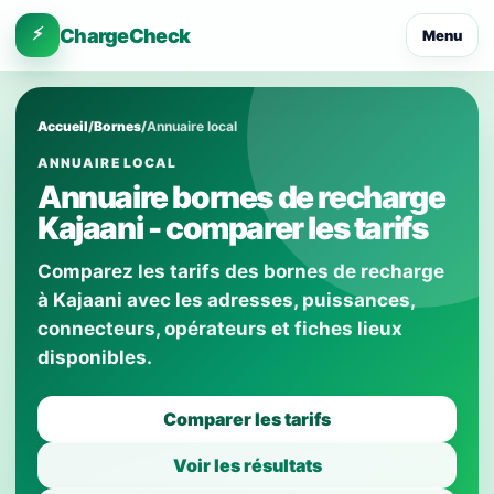
⚡
ChargeCheck
Menu
Accueil
/
Bornes
/
Annuaire local
ANNUAIRE LOCAL
Annuaire bornes de recharge
Kajaani - comparer les tarifs
Comparez les tarifs des bornes de recharge
à Kajaani avec les adresses, puissances,
connecteurs, opérateurs et fiches lieux
disponibles.
Comparer les tarifs
Voir les résultats