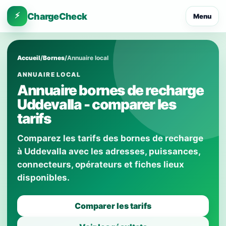
⚡
ChargeCheck
Menu
Accueil
/
Bornes
/
Annuaire local
ANNUAIRE LOCAL
Annuaire bornes de recharge
Uddevalla - comparer les
tarifs
Comparez les tarifs des bornes de recharge
à Uddevalla avec les adresses, puissances,
connecteurs, opérateurs et fiches lieux
disponibles.
Comparer les tarifs