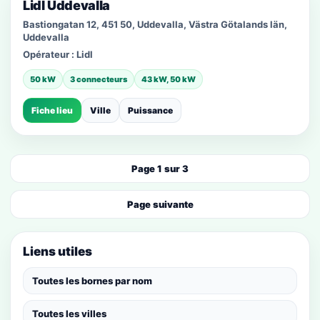
Lidl Uddevalla
Bastiongatan 12, 451 50, Uddevalla, Västra Götalands län,
Uddevalla
Opérateur :
Lidl
50 kW
3 connecteurs
43 kW, 50 kW
Fiche lieu
Ville
Puissance
Page 1 sur 3
Page suivante
Liens utiles
Toutes les bornes par nom
Toutes les villes