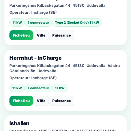
Parkeringshus Kilbäcksgatan 44, 45130, Uddevalla
Opérateur :
Incharge (SE)
11 kW
1 connecteur
Type 2 (Socket Only) 11 kW
Fiche lieu
Ville
Puissance
Herrnhut - InCharge
Parkeringshus Kilbäcksgatan 44, 45130, Uddevalla, Västra
Götalands län, Uddevalla
Opérateur :
Incharge (SE)
11 kW
1 connecteur
11 kW
Fiche lieu
Ville
Puissance
Ishallen